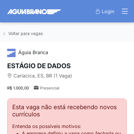
Login
Voltar para vagas
Águia Branca
ESTÁGIO DE DADOS
Cariacica, ES, BR (1 Vaga)
R$ 1.000,00
Presencial
Esta vaga não está recebendo novos
currículos
Entenda os possíveis motivos:
A empresa definiu a vaga como fechada ou